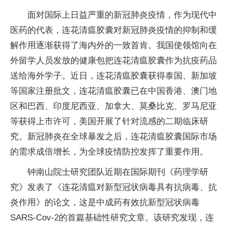
面对国际上日益严重的新冠肺炎疫情，作为现代中
医药的代表，连花清瘟胶囊对新冠肺炎疫情的抑制和缓
解作用逐渐获得了海内外的一致首肯。我国使领馆向在
外留学人员发放的健康包把连花清瘟胶囊作为抗疫药品
送给海外学子。近日，连花清瘟胶囊获得泰国、新加坡
等国家注册批文，连花清瘟胶囊已在中国香港、澳门地
区和巴西、印度尼西亚、加拿大、莫桑比克、罗马尼亚
等获得上市许可，美国开展了针对流感的二期临床研
究。新冠肺炎在全球暴发之后，连花清瘟胶囊国际市场
的需求成倍增长，为全球疫情防控发挥了重要作用。
钟南山院士研究团队近期在国际期刊《药理学研
究》发表了《连花清瘟对新型冠状病毒具有抗病毒、抗
炎作用》的论文，这是中成药有效抗新型冠状病毒
SARS-Cov-2的首篇基础性研究文章。该研究发现，连