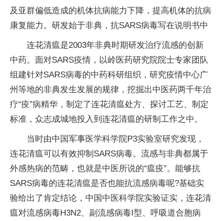
及亚群偏低造成的机体抗病能力下降，提高机体的抗病
康复能力。研发始于非典，抗SARS病毒写在说明书中
连花清瘟是2003年非典时期研发治疗流感的创新
中药。面对SARS疫情，以岭医药研究院院士专家团队
组建针对SARS病毒的中药科研组织，研究疫情中心广
州等地的非典发生发展的规律，挖掘出中医药两千年治
疗“疫”病精华，制定了连花清瘟处方、探讨工艺、制定
标准，众志成城地投入到连花清瘟的研制工作之中。
当时由中国军事医学科学院P3实验室研究发现，
连花清瘟可以有效抑制SARS病毒。流感与非典都属于
外感热病的范畴，也就是中医所说的“瘟疫”。能够抗
SARS病毒的连花清瘟是否也能抗流感病毒呢?基础实
验给出了肯定结论，中国中医科学院实验证实，连花清
瘟对流感病毒H3N2、副流感病毒I型、呼吸道合胞病