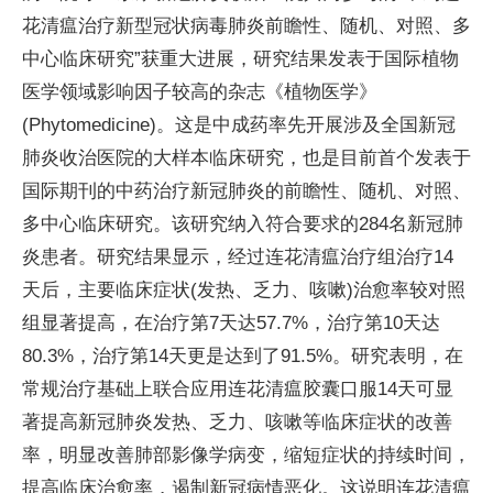
花清瘟治疗新型冠状病毒肺炎前瞻性、随机、对照、多
中心临床研究”获重大进展，研究结果发表于国际植物
医学领域影响因子较高的杂志《植物医学》
(Phytomedicine)。这是中成药率先开展涉及全国新冠
肺炎收治医院的大样本临床研究，也是目前首个发表于
国际期刊的中药治疗新冠肺炎的前瞻性、随机、对照、
多中心临床研究。该研究纳入符合要求的284名新冠肺
炎患者。研究结果显示，经过连花清瘟治疗组治疗14
天后，主要临床症状(发热、乏力、咳嗽)治愈率较对照
组显著提高，在治疗第7天达57.7%，治疗第10天达
80.3%，治疗第14天更是达到了91.5%。研究表明，在
常规治疗基础上联合应用连花清瘟胶囊口服14天可显
著提高新冠肺炎发热、乏力、咳嗽等临床症状的改善
率，明显改善肺部影像学病变，缩短症状的持续时间，
提高临床治愈率，遏制新冠病情恶化。这说明连花清瘟