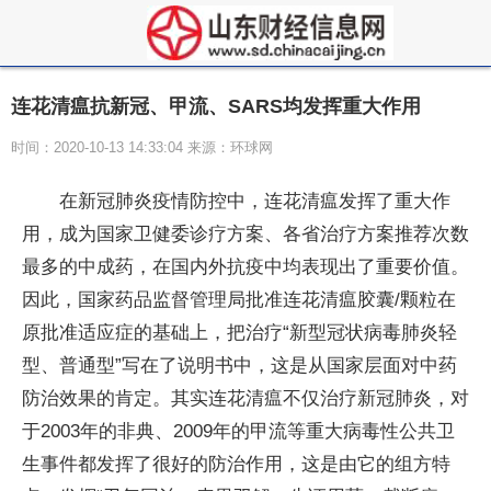
连花清瘟抗新冠、甲流、SARS均发挥重大作用
时间：2020-10-13 14:33:04 来源：环球网
在新冠肺炎疫情防控中，连花清瘟发挥了重大作
用，成为国家卫健委诊疗方案、各省治疗方案推荐次数
最多的中成药，在国内外抗疫中均表现出了重要价值。
因此，国家药品监督管理局批准连花清瘟胶囊/颗粒在
原批准适应症的基础上，把治疗“新型冠状病毒肺炎轻
型、普通型”写在了说明书中，这是从国家层面对中药
防治效果的肯定。其实连花清瘟不仅治疗新冠肺炎，对
于2003年的非典、2009年的甲流等重大病毒性公共卫
生事件都发挥了很好的防治作用，这是由它的组方特