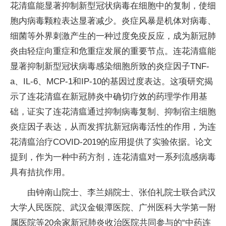
花清瘟能显著抑制新型冠状病毒在细胞中的复制，使细
胞内病毒颗粒表达显著减少。炎症风暴是机体对病毒、
细菌等外界刺激产生的一种过度免疫反应，成为新冠肺
炎由轻症向重症和危重症发展的重要节点。连花清瘟能
显著抑制新型冠状病毒感染细胞所致的炎症因子TNF-
a、IL-6、MCP-1和IP-10的基因过度表达。这项研究揭
示了连花清瘟在新冠肺炎中确切疗效的药理学作用基
础，证实了连花清瘟通过抑制病毒复制、抑制宿主细胞
炎症因子表达，从而发挥抗新冠病毒活性的作用，为连
花清瘟治疗COVID-2019的应用提供了实验依据。论文
提到，作为一种中药方剂，连花清瘟对一系列流感病毒
具有拮抗作用。
由钟南山院士、李兰娟院士、张伯礼院士联合武汉
大学人民医院、武汉金银潭医院、广州医科大学第一附
属医院等20余家新冠肺炎收治医院共同参与的“中药连