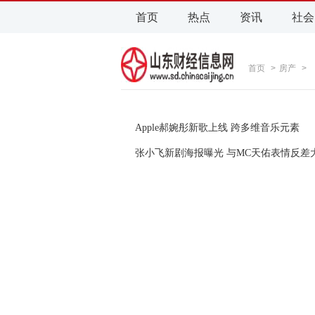
首页
热点
资讯
社会
首页
>
房产
>
Apple郝婉彤新歌上线 跨多维音乐元素
张小飞新剧海报曝光 与MC天佑表情反差