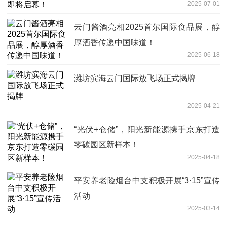
2025-07-01
云门酱酒亮相2025首尔国际食品展，醇
厚酒香传递中国味道！
2025-06-18
潍坊滨海云门国际放飞场正式揭牌
2025-04-21
“光伏+仓储”，阳光新能源携手京东打造
零碳园区新样本！
2025-04-18
平安养老险烟台中支积极开展“3·15”宣传
活动
2025-03-14