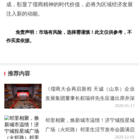
成，彰显了儒商精神的时代价值，必将为区域经济发展
注入新的动能。
免责声明：市场有风险，选择需谨慎！此文仅供参考，不
作买卖依据。
推荐内容
《儒商大会再启新程 天诚（山东）企业
发展集团董事长权瑞祥先生应邀出席并深
2026-01-17
度交流》
邻里相聚，焕新城市温情！济宁城投星城
广场（火炬路）邻里生活节发布会圆满启
2025-12-01
幕