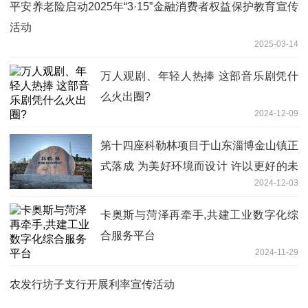
平安养老险启动2025年“3·15”金融消费者权益保护教育宣传
活动
2025-03-14
万人观剧、年轻人热捧 这部音乐剧凭什
么火出圈?
2024-12-09
第十四座科勒林项目于山东淄博金山镇正
式落成 为美好环境而设计 许以更好的未
2024-12-03
来
卡奥斯与菏泽再牵手,共建工业数字化综
合服务平台
2024-11-29
农发行坊子支行开展利率宣传活动