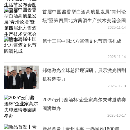
首届中国酱香型白酒高质量发展“青州论
坛”暨第四届北方酱酒生产技术交流会圆
2025-11-14
满举行
第十三届中国北方酱酒文化节圆满礼成
2025-11-14
邦德激光全球总部迎调研，展示激光切割
机智造实力
2025-11-13
2025“云门酱酒杯”企业家高尔夫球邀请赛
圆满举办
2025-10-17
新品首发丨青州从事·一盏风雅1600年