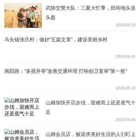
武陟交警大队：三夏大忙季，田间地头送
头盔
2020-06-10
马头镇张庄村：做好“五篇文章”，建设美丽乡村
2020-06-10
南阳路：“多措并举”改善交通环境 打响创卫复审“第一抢”
2020-06-10
山姆加快开店步伐，迎难而上还是底气十
足
2020-04-24
山姆会员店，被追求美好生活的人们盯上