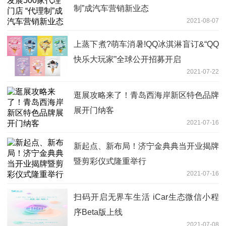
制”成汽车营销新业态
2021-08-07
上蒸下煮?萌车消暑!QQ冰淇淋盲订&“QQ
快乐大玩家”全球公开招募开启
2021-07-22
逛展攻略来了！青岛西海岸新区特色品牌
展开门纳客
2021-07-16
新起点、新布局！济宁金典典当开业揭牌
暨剪彩仪式隆重举行
2021-07-16
扫码开启无界车生活 iCar生态微信小程
序Beta版上线
2021-07-08