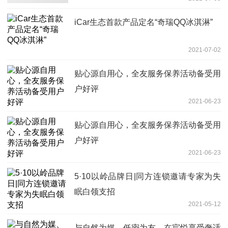
iCar生态首款产品定名“奇瑞QQ冰淇淋”
2021-07-02
贴心源自用心，全友服务保养活动备受用
户好评
2021-06-23
贴心源自用心，全友服务保养活动备受用
户好评
2021-06-23
5·10以岭品牌日|同方连锁邀请专家为失
眠白领支招
2021-05-12
与自然为媒、低密为友，在宸悦享受奢适