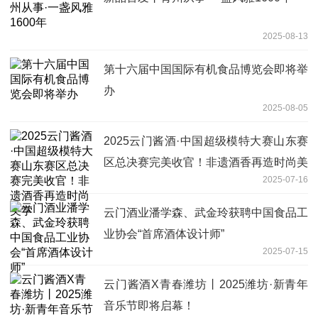
2025-08-13
第十六届中国国际有机食品博览会即将举
办
2025-08-05
2025云门酱酒·中国超级模特大赛山东赛
区总决赛完美收官！非遗酒香再造时尚美
2025-07-16
学
云门酒业潘学森、武金玲获聘中国食品工
业协会“首席酒体设计师”
2025-07-15
云门酱酒X青春潍坊丨2025潍坊·新青年
音乐节即将启幕！