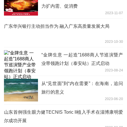
力扩内需、促消费
2023-11-07
广东华兴银行主动担当作为 融入广东高质量发展大局
2023-10-30
“金牌生意 一起造”1688商人节巡演暨产
业带领跑计划（泰安站）正式启动
2023-08-24
从“见世面”到“内在需要”：在海南，追问
旅行的意义
2023-06-20
山东首例强生眼力健TECNIS Toric II植入手术在淄博康明爱
尔成功开展