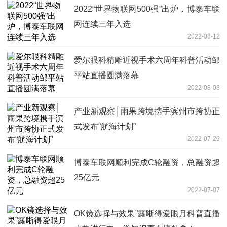
2022“世界物联网500强”出炉，博泰车联
网连续三年入选
2022-08-12
爱尔眼科精雕近视手术六周年科普活动邹
平站直播圆满落幕
2022-08-08
产业新观察│雨果跨境携手滨州市跨协正
式发布“航海计划”
2022-07-29
博泰车联网顺利完成C轮融资，总融资超
25亿元
2022-07-07
OK镜选择与效果”露晰得爱眼月科普直播