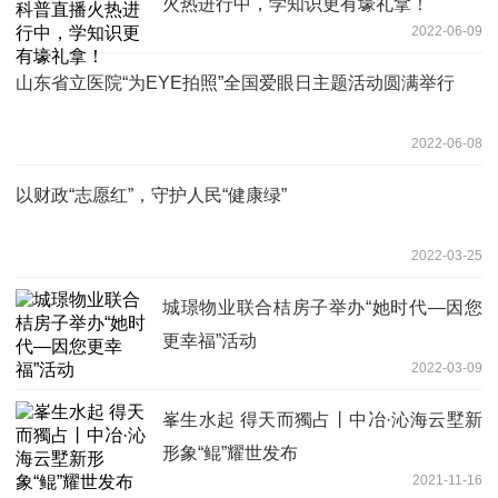
火热进行中，学知识更有壕礼拿！
2022-06-09
山东省立医院“为EYE拍照”全国爱眼日主题活动圆满举行
2022-06-08
以财政“志愿红”，守护人民“健康绿”
2022-03-25
城璟物业联合桔房子举办“她时代—因您
更幸福”活动
2022-03-09
峯生水起 得天而獨占丨中冶·沁海云墅新
形象“鲲”耀世发布
2021-11-16