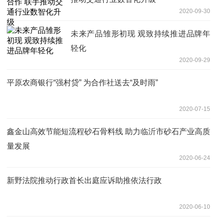
2020-09-30
未来产品雏形初现 观致持续推进品牌年
轻化
2020-09-29
平原农商银行“强村贷” 为合作社送去“及时雨”
2020-07-15
鑫金山高效节能短流程砂石骨料线 助力临沂市砂石产业高质
量发展
2020-06-24
新野法院推动行政首长出庭应诉助推依法行政
2020-06-10