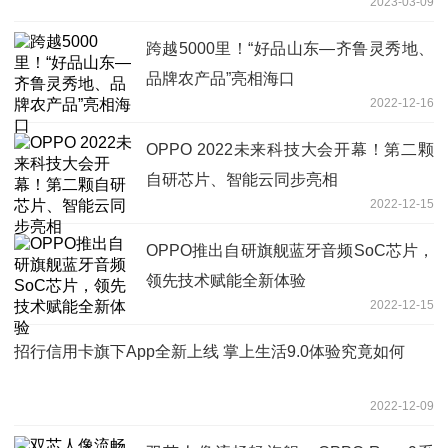
2023-03-09
跨越5000里！“好品山东—齐鲁灵秀地、
品牌农产品”亮相海口
2022-12-16
OPPO 2022未来科技大会开幕！第二颗
自研芯片、智能云同步亮相
2022-12-15
OPPO推出自研旗舰蓝牙音频SoC芯片，
领先技术赋能全新体验
2022-12-15
招行信用卡旗下App全新上线 掌上生活9.0体验究竟如何
2022-12-09